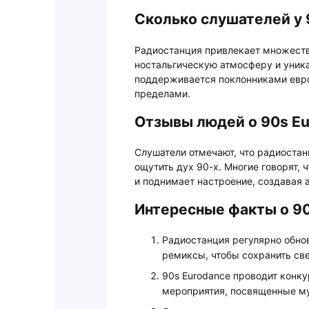
Сколько слушателей у 
Радиостанция привлекает множеств
ностальгическую атмосферу и уник
поддерживается поклонниками еврод
пределами.
Отзывы людей о 90s E
Слушатели отмечают, что радиостан
ощутить дух 90-х. Многие говорят, 
и поднимает настроение, создавая 
Интересные факты о 90
Радиостанция регулярно обнов
ремиксы, чтобы сохранить св
90s Eurodance проводит конк
мероприятия, посвященные му