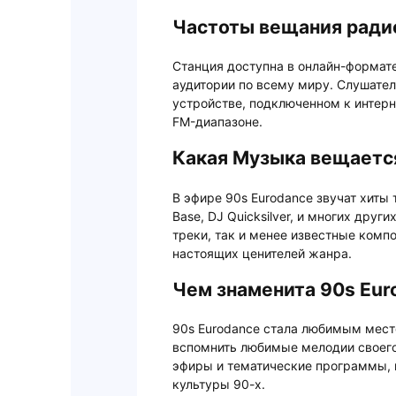
Частоты вещания ради
Станция доступна в онлайн-формате
аудитории по всему миру. Слушате
устройстве, подключенном к интерн
FM-диапазоне.
Какая Музыка вещается
В эфире 90s Eurodance звучат хиты т
Base, DJ Quicksilver, и многих друг
треки, так и менее известные компо
настоящих ценителей жанра.
Чем знаменита 90s Eur
90s Eurodance стала любимым место
вспомнить любимые мелодии своего
эфиры и тематические программы,
культуры 90-х.