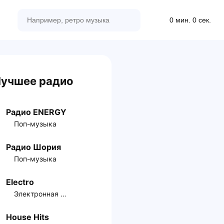
0 мин. 0 сек.
учшее радио
Радио ENERGY
Поп-музыка
Радио Шория
Поп-музыка
Electro
Электронная музыка
House Hits