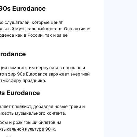
90s Eurodance
о слушателей, которые ценят
альный музыкальный контент. Она активно
енса как в России, так и за её
urodance
ция помогает им вернуться в прошлое и
что эфир 90s Eurodance заряжает энергией
атмосферу праздника.
s Eurodance
ляет плейлист, добавляя новые треки и
ежесть музыкального контента.
урсы и розыгрыши билетов на
зыкальной культуре 90-х.