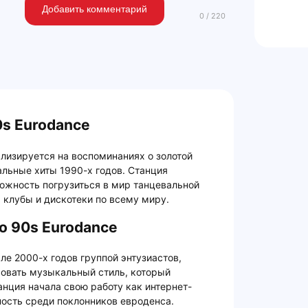
Добавить комментарий
s Eurodance
лизируется на воспоминаниях о золотой
льные хиты 1990-х годов. Станция
ожность погрузиться в мир танцевальной
а клубы и дискотеки по всему миру.
о 90s Eurodance
ле 2000-х годов группой энтузиастов,
овать музыкальный стиль, который
анция начала свою работу как интернет-
ость среди поклонников евроденса.