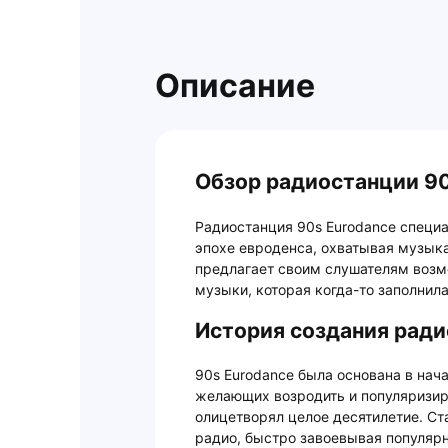
Описание
Обзор радиостанции 90
Радиостанция 90s Eurodance специа
эпохе евроденса, охватывая музыка
предлагает своим слушателям возм
музыки, которая когда-то заполнил
История создания ради
90s Eurodance была основана в нача
желающих возродить и популяризир
олицетворял целое десятилетие. Ст
радио, быстро завоевывая популярн