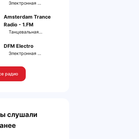
Электронная музыка
Amsterdam Trance
Radio - 1.FM
Танцевальная музыка
DFM Electro
Электронная музыка
се радио
ы слушали
анее