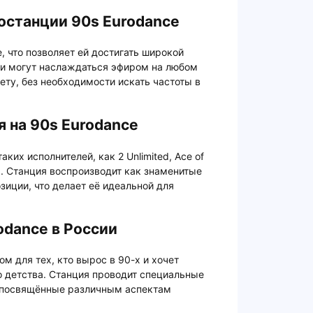
останции 90s Eurodance
, что позволяет ей достигать широкой
ли могут наслаждаться эфиром на любом
ету, без необходимости искать частоты в
 на 90s Eurodance
аких исполнителей, как 2 Unlimited, Ace of
их. Станция воспроизводит как знаменитые
зиции, что делает её идеальной для
odance в России
м для тех, кто вырос в 90-х и хочет
 детства. Станция проводит специальные
 посвящённые различным аспектам