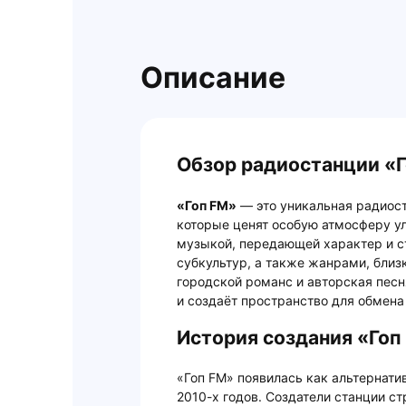
Описание
Обзор радиостанции «
«Гоп FM»
— это уникальная радиост
которые ценят особую атмосферу ул
музыкой, передающей характер и с
субкультур, а также жанрами, близк
городской романс и авторская песня
и создаёт пространство для обмен
История создания «Гоп
«Гоп FM» появилась как альтернат
2010-х годов. Создатели станции с