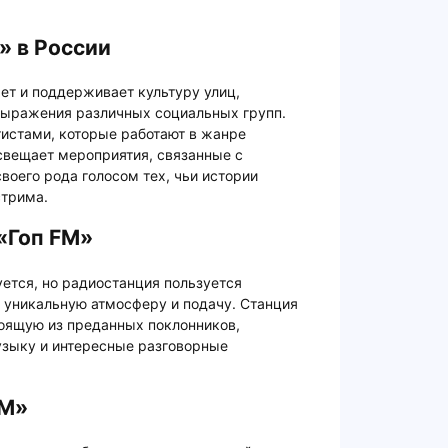
» в России
ает и поддерживает культуру улиц,
выражения различных социальных групп.
тистами, которые работают в жанре
освещает мероприятия, связанные с
своего рода голосом тех, чьи истории
стрима.
«Гоп FM»
ется, но радиостанция пользуется
т уникальную атмосферу и подачу. Станция
тоящую из преданных поклонников,
зыку и интересные разговорные
FM»