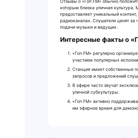
Отзывы о «Гоп FM» обычно положит
которым близка уличная культура. 
предоставляет уникальный контент,
радиоканалах. Слушатели ценят за 
подачи музыки и ведущих.
Интересные факты о «
«Гоп FM» регулярно организуе
участием популярных исполни
Станция имеет собственные п
запросов и предложений слуш
В эфире часто звучат эксклю
уличной субкультуры.
«Гоп FM» активно поддержива
им эфирное время для демонс