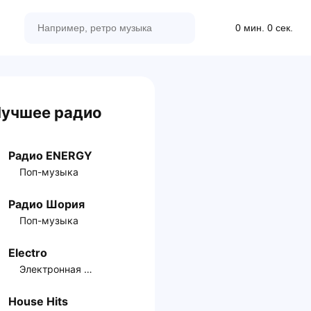
0 мин. 0 сек.
учшее радио
Радио ENERGY
Поп-музыка
Радио Шория
Поп-музыка
Electro
Электронная музыка
House Hits