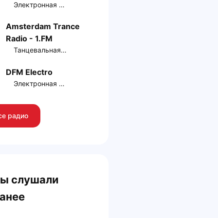
Электронная музыка
Amsterdam Trance
Radio - 1.FM
Танцевальная музыка
DFM Electro
Электронная музыка
се радио
ы слушали
анее