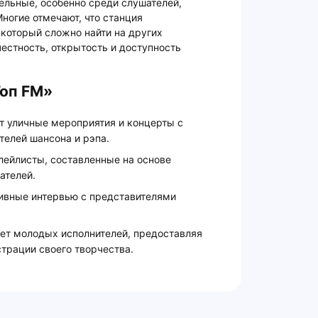
ельные, особенно среди слушателей,
Многие отмечают, что станция
 который сложно найти на других
честность, открытость и доступность
Гоп FM»
т уличные мероприятия и концерты с
телей шансона и рэпа.
лейлисты, составленные на основе
ателей.
зивные интервью с представителями
ет молодых исполнителей, предоставляя
трации своего творчества.