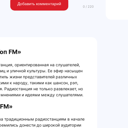
Добавить комментарий
Гоп FM»
анция, ориентированная на слушателей,
иц и уличной культуры. Ее эфир насыщен
тиль жизни представителей различных
ими к народу, такими как шансон, рэп,
. Радиостанция не только развлекает, но
а мнениями и идеями между слушателями.
 FM»
ива традиционным радиостанциям в начале
тремились донести до широкой аудитории