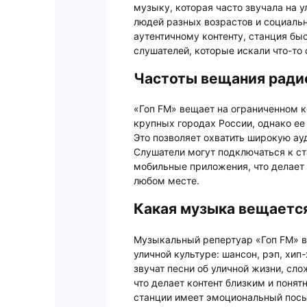
музыку, которая часто звучала на 
людей разных возрастов и социальн
аутентичному контенту, станция бы
слушателей, которые искали что-то
Частоты вещания ради
«Гоп FM» вещает на ограниченном к
крупных городах России, однако ее
Это позволяет охватить широкую ау
Слушатели могут подключаться к ст
мобильные приложения, что делает 
любом месте.
Какая музыка вещается
Музыкальный репертуар «Гоп FM» в
уличной культуре: шансон, рэп, хип
звучат песни об уличной жизни, сл
что делает контент близким и поня
станции имеет эмоциональный посы