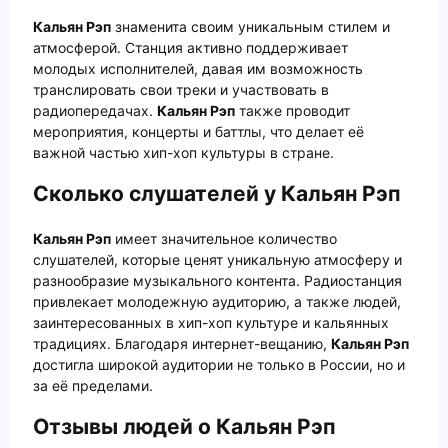
Кальян Рэп
знаменита своим уникальным стилем и
атмосферой. Станция активно поддерживает
молодых исполнителей, давая им возможность
транслировать свои треки и участвовать в
радиопередачах.
Кальян Рэп
также проводит
мероприятия, концерты и баттлы, что делает её
важной частью хип-хоп культуры в стране.
Сколько слушателей у Кальян Рэп
Кальян Рэп
имеет значительное количество
слушателей, которые ценят уникальную атмосферу и
разнообразие музыкального контента. Радиостанция
привлекает молодежную аудиторию, а также людей,
заинтересованных в хип-хоп культуре и кальянных
традициях. Благодаря интернет-вещанию,
Кальян Рэп
достигла широкой аудитории не только в России, но и
за её пределами.
Отзывы людей о Кальян Рэп