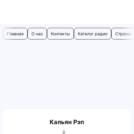
Главная
О нас
Контакты
Каталог радио
Страны
Кальян Рэп
0