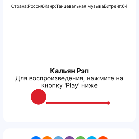
Страна:
Россия
Жанр:
Танцевальная музыка
Битрейт:
64
Кальян Рэп
Для воспроизведения, нажмите на
кнопку 'Play' ниже