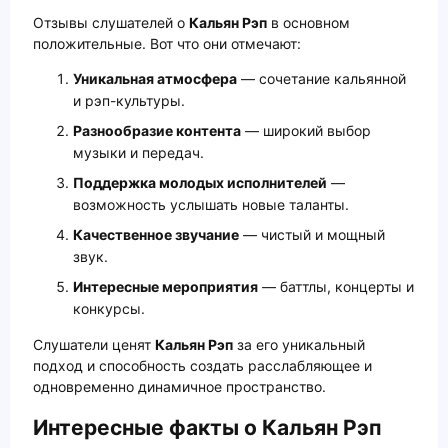
Отзывы слушателей о
Кальян Рэп
в основном
положительные. Вот что они отмечают:
Уникальная атмосфера
— сочетание кальянной
и рэп-культуры.
Разнообразие контента
— широкий выбор
музыки и передач.
Поддержка молодых исполнителей
—
возможность услышать новые таланты.
Качественное звучание
— чистый и мощный
звук.
Интересные мероприятия
— баттлы, концерты и
конкурсы.
Слушатели ценят
Кальян Рэп
за его уникальный
подход и способность создать расслабляющее и
одновременно динамичное пространство.
Интересные факты о Кальян Рэп