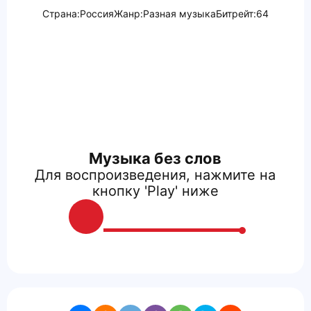
Страна:
Россия
Жанр:
Разная музыка
Битрейт:
64
Музыка без слов
Для воспроизведения, нажмите на
кнопку 'Play' ниже