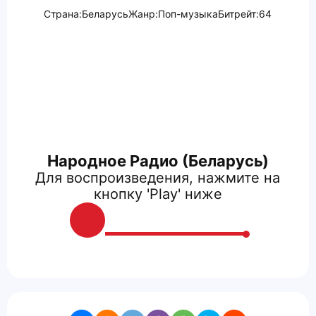
Страна:
Беларусь
Жанр:
Поп-музыка
Битрейт:
64
Народное Радио (Беларусь)
Для воспроизведения, нажмите на
кнопку 'Play' ниже