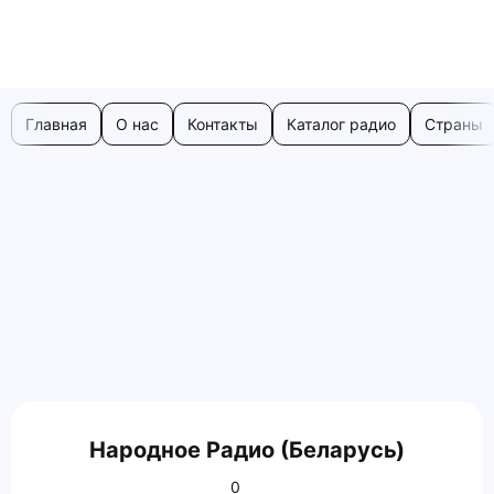
Главная
О нас
Контакты
Каталог радио
Страны
Народное Радио (Беларусь)
0