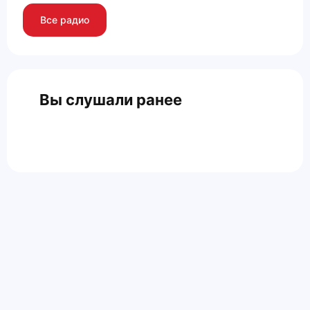
Все радио
Вы слушали ранее
Главная
Контакты