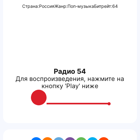
Страна:
Россия
Жанр:
Поп-музыка
Битрейт:
64
Радио 54
Для воспроизведения, нажмите на
кнопку 'Play' ниже