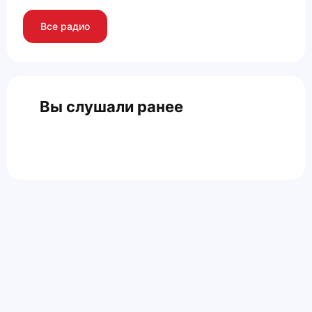
Все радио
Вы слушали ранее
Главная
Контакты