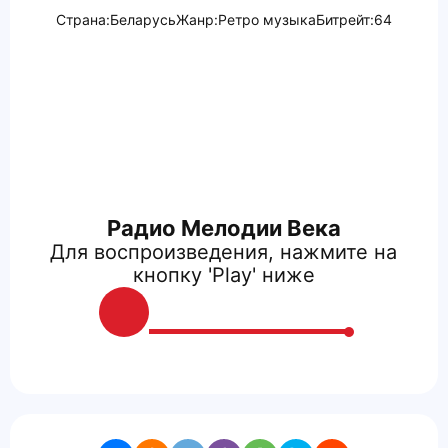
Страна:
Беларусь
Жанр:
Ретро музыка
Битрейт:
64
Радио Мелодии Века
Для воспроизведения, нажмите на
кнопку 'Play' ниже