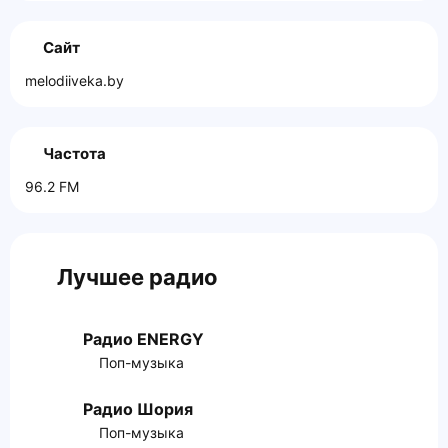
Сайт
melodiiveka.by
Частота
96.2 FM
Лучшее радио
Радио ENERGY
Поп-музыка
Радио Шория
Поп-музыка