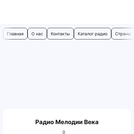
Главная
О нас
Контакты
Каталог радио
Страны
Радио Мелодии Века
0