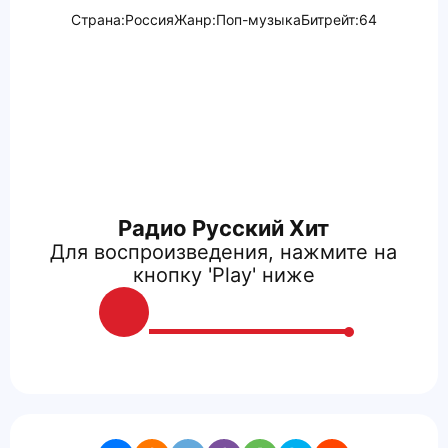
Страна:
Россия
Жанр:
Поп-музыка
Битрейт:
64
Радио Русский Хит
Для воспроизведения, нажмите на
кнопку 'Play' ниже