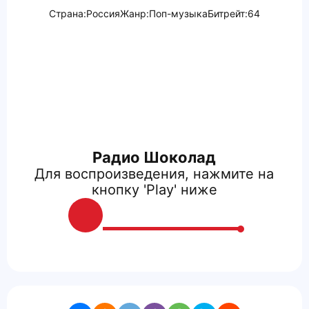
Страна:
Россия
Жанр:
Поп-музыка
Битрейт:
64
Радио Шоколад
Для воспроизведения, нажмите на
кнопку 'Play' ниже