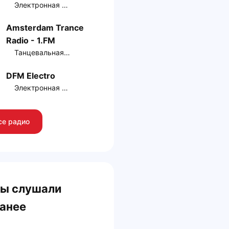
Электронная музыка
Amsterdam Trance
Radio - 1.FM
Танцевальная музыка
DFM Electro
Электронная музыка
се радио
ы слушали
анее