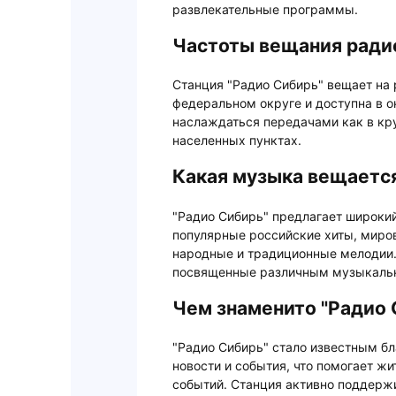
развлекательные программы.
Частоты вещания ради
Станция "Радио Сибирь" вещает на
федеральном округе и доступна в о
наслаждаться передачами как в кру
населенных пунктах.
Какая музыка вещается
"Радио Сибирь" предлагает широки
популярные российские хиты, миро
народные и традиционные мелодии.
посвященные различным музыкаль
Чем знаменито "Радио 
"Радио Сибирь" стало известным бл
новости и события, что помогает ж
событий. Станция активно поддерж