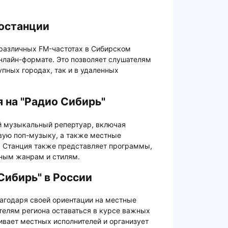
останции
 различных FM-частотах в Сибирском
нлайн-формате. Это позволяет слушателям
пных городах, так и в удаленных
 на "Радио Сибирь"
й музыкальный репертуар, включая
вую поп-музыку, а также местные
 Станция также представляет программы,
ным жанрам и стилям.
Сибирь" в России
агодаря своей ориентации на местные
ителям региона оставаться в курсе важных
ивает местных исполнителей и организует