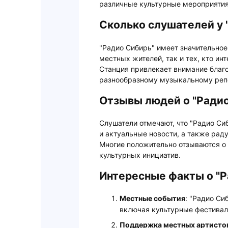
различные культурные мероприятия
Сколько слушателей у 
"Радио Сибирь" имеет значительное
местных жителей, так и тех, кто ин
Станция привлекает внимание благо
разнообразному музыкальному реп
Отзывы людей о "Ради
Слушатели отмечают, что "Радио С
и актуальные новости, а также рад
Многие положительно отзываются о
культурных инициатив.
Интересные факты о "Р
Местные события
: "Радио Си
включая культурные фестивал
Поддержка местных артисто