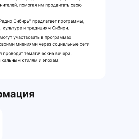
нителей, помогая им продвигать свою
"Радио Сибирь" предлагает программы,
, культуре и традициям Сибири.
 могут участвовать в программах,
 своими мнениями через социальные сети.
я проводит тематические вечера,
кальным стилям и эпохам.
рмация