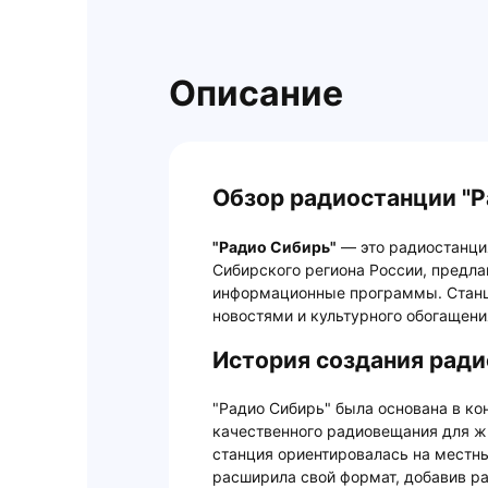
Описание
Обзор радиостанции "Р
"Радио Сибирь"
— это радиостанци
Сибирского региона России, предл
информационные программы. Станц
новостями и культурного обогащени
История создания ради
"Радио Сибирь" была основана в ко
качественного радиовещания для ж
станция ориентировалась на местны
расширила свой формат, добавив 