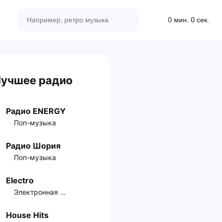
0 мин. 0 сек.
учшее радио
Радио ENERGY
Поп-музыка
Радио Шория
Поп-музыка
Electro
Электронная музыка
House Hits