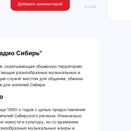
Добавить комментарий
адио Сибирь"
я, охватывающая обширную территорию
агающая разнообразные музыкальные и
ия служит местом для общения, обмена
я для жителей Сибири.
о
нце 1990-х годов с целью предоставления
ителей Сибирского региона. Изначально
е новости и культуру, но со временем
разнообразные музыкальные жанры и