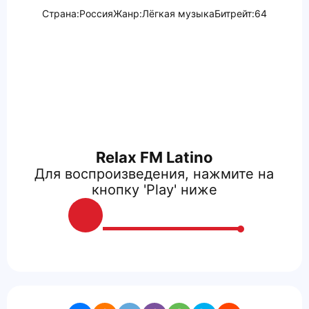
Страна:
Россия
Жанр:
Лёгкая музыка
Битрейт:
64
Relax FM Latino
Для воспроизведения, нажмите на
кнопку 'Play' ниже