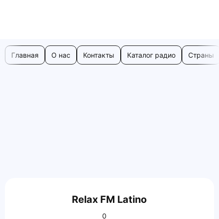
Главная
О нас
Контакты
Каталог радио
Страны
Relax FM Latino
0