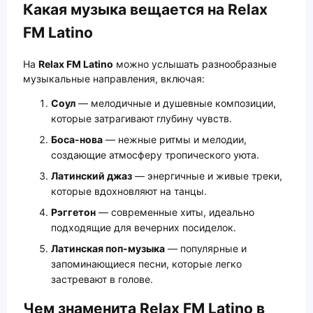
Какая музыка вещается на Relax
FM Latino
На
Relax FM Latino
можно услышать разнообразные
музыкальные направления, включая:
Соул
— мелодичные и душевные композиции,
которые затрагивают глубину чувств.
Боса-нова
— нежные ритмы и мелодии,
создающие атмосферу тропического уюта.
Латинский джаз
— энергичные и живые треки,
которые вдохновляют на танцы.
Рэггетон
— современные хиты, идеально
подходящие для вечерних посиделок.
Латинская поп-музыка
— популярные и
запоминающиеся песни, которые легко
застревают в голове.
Чем знаменита Relax FM Latino в