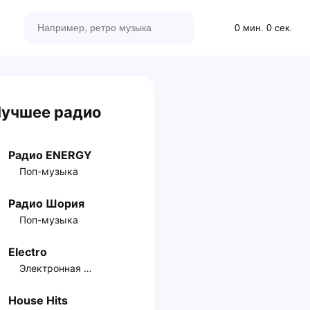
0 мин. 0 сек.
учшее радио
Радио ENERGY
Поп-музыка
Радио Шория
Поп-музыка
Electro
Электронная музыка
House Hits