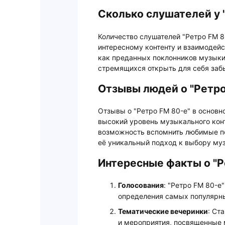
Сколько слушателей у 
Количество слушателей "Ретро FM 80
интересному контенту и взаимодейс
как преданных поклонников музыки 
стремящихся открыть для себя заб
Отзывы людей о "Ретро
Отзывы о "Ретро FM 80-е" в основ
высокий уровень музыкального кон
возможность вспомнить любимые пе
её уникальный подход к выбору муз
Интересные факты о "Р
Голосования
: "Ретро FM 80-е
определения самых популярны
Тематические вечеринки
: Ст
и мероприятия, посвященные 