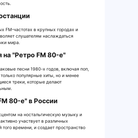
ость.
останции
ых FM-частотах в крупных городах и
озволяет слушателям наслаждаться
чки мира.
 на "Ретро FM 80-е"
аковые песни 1980-х годов, включая поп,
 только популярные хиты, но и менее
щиеся треки, которые делают
ьным.
FM 80-е" в России
кцентом на ностальгическую музыку и
активно участвует в различных
 того времени, и создает пространство