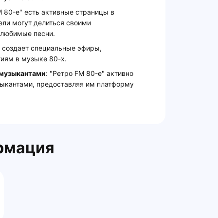
FM 80-е" есть активные страницы в
ели могут делиться своими
 любимые песни.
я создает специальные эфиры,
иям в музыке 80-х.
 музыкантами
: "Ретро FM 80-е" активно
ыкантами, предоставляя им платформу
рмация