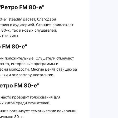
"Ретро FM 80-е"
-е" steadily растет, благодаря
твию с аудиторией. Станция привлекает
80-х, так и новых слушателей,
ытые хиты.
 FM 80-е"
ном положительные. Слушатели отмечают
тента, интересные программы и
сни молодости. Многие ценят станцию за
ыки и атмосферу ностальгии.
етро FM 80-е"
" часто проводит голосования для
х хитов среди слушателей.
анция организует тематические вечеринки
музыке 80-х.