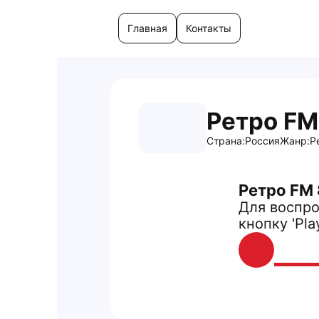
Главная
Контакты
Ретро FM
Страна:
Россия
Жанр:
Р
Ретро FM 
Для воспро
кнопку 'Pla