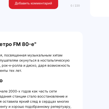
Добавить комментарий
етро FM 80-е"
я, посвященная музыкальным хитам
слушателям окунуться в ностальгическую
 рок-н-ролла и диско, даря возможность
нты тех лет.
о
чале 2000-х годов как часть сети
здания станции стало восстановление и
я оставила яркий след в сердцах многих
тенту и хорошо подобранному репертуару,