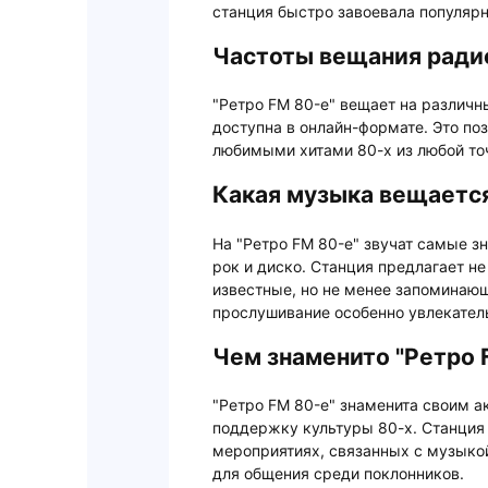
станция быстро завоевала популярн
Частоты вещания ради
"Ретро FM 80-е" вещает на различн
доступна в онлайн-формате. Это п
любимыми хитами 80-х из любой то
Какая музыка вещается
На "Ретро FM 80-е" звучат самые зн
рок и диско. Станция предлагает не
известные, но не менее запоминаю
прослушивание особенно увлекател
Чем знаменито "Ретро 
"Ретро FM 80-е" знаменита своим а
поддержку культуры 80-х. Станция 
мероприятиях, связанных с музыкой
для общения среди поклонников.