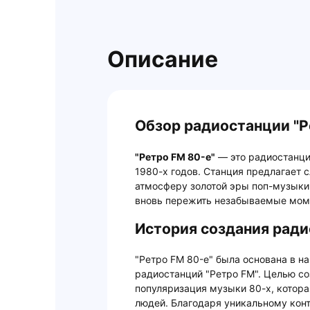
Описание
Обзор радиостанции "Р
"Ретро FM 80-е"
— это радиостанци
1980-х годов. Станция предлагает 
атмосферу золотой эры поп-музыки,
вновь пережить незабываемые моме
История создания ради
"Ретро FM 80-е" была основана в на
радиостанций "Ретро FM". Целью со
популяризация музыки 80-х, котора
людей. Благодаря уникальному кон