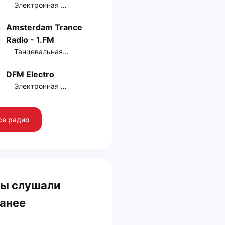
Электронная музыка
Amsterdam Trance
Radio - 1.FM
Танцевальная музыка
DFM Electro
Электронная музыка
се радио
ы слушали
анее